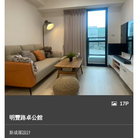
17P
明豐路卓公館
新成屋設計