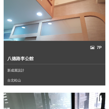
7P
八德路李公館
新成屋設計
台北松山