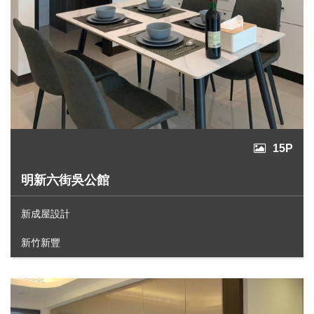
15P
明新六街吳公館
新成屋設計
新竹新豐