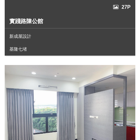
27P
實踐路陳公館
新成屋設計
基隆七堵