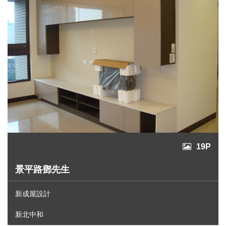
19P
景平路鄧先生
新成屋設計
新北中和