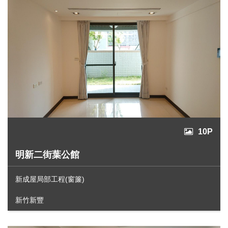
10P
明新二街葉公館
新成屋局部工程(窗簾)
新竹新豐