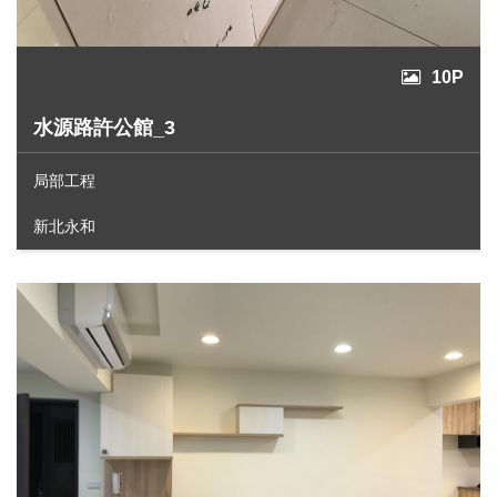
10P
水源路許公館_3
局部工程
新北永和