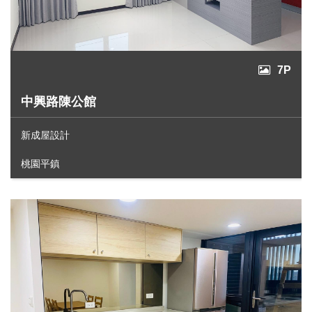
7P
中興路陳公館
新成屋設計
桃園平鎮