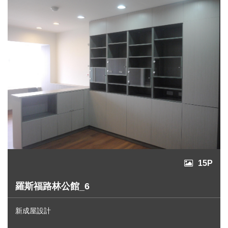
15P
羅斯福路林公館_6
新成屋設計