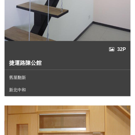
32P
捷運路陳公館
舊屋翻新
新北中和