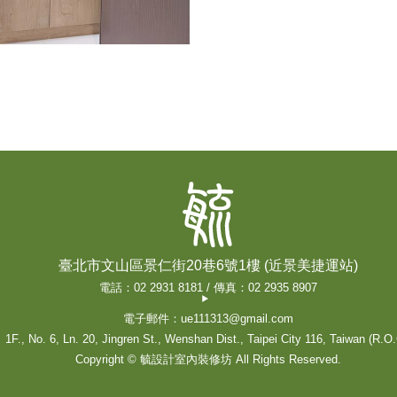
臺北市文山區景仁街20巷6號1樓 (近景美捷運站)
電話：02 2931 8181 / 傳真：02 2935 8907
電子郵件：ue111313@gmail.com
1F., No. 6, Ln. 20, Jingren St., Wenshan Dist., Taipei City 116, Taiwan (R.O.
Copyright © 毓設計室內裝修坊 All Rights Reserved.