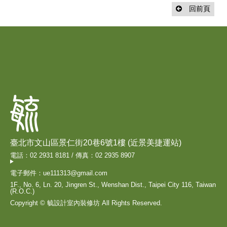
回前頁
臺北市文山區景仁街20巷6號1樓 (近景美捷運站)
電話：02 2931 8181 / 傳真：02 2935 8907
電子郵件：ue111313@gmail.com
1F., No. 6, Ln. 20, Jingren St., Wenshan Dist., Taipei City 116, Taiwan
(R.O.C.)
Copyright © 毓設計室內裝修坊 All Rights Reserved.