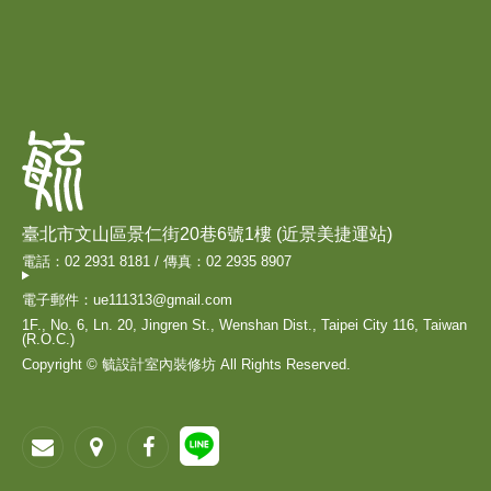
臺北市文山區景仁街20巷6號1樓 (近景美捷運站)
電話：02 2931 8181 / 傳真：02 2935 8907
電子郵件：ue111313@gmail.com
1F., No. 6, Ln. 20, Jingren St., Wenshan Dist., Taipei City 116, Taiwan
(R.O.C.)
Copyright © 毓設計室內裝修坊 All Rights Reserved.