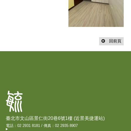
回前頁
臺北市文山區景仁街20巷6號1樓 (近景美捷運站)
電話：02 2931 8181 / 傳真：02 2935 8907