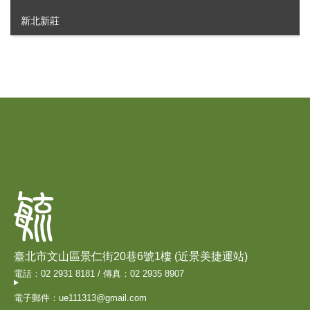
新北新莊
臺北市文山區景仁街20巷6號1樓 (近景美捷運站)
電話：02 2931 8181 / 傳真：02 2935 8907
電子郵件：ue111313@gmail.com