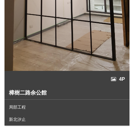
4P
樟樹二路余公館
局部工程
新北汐止