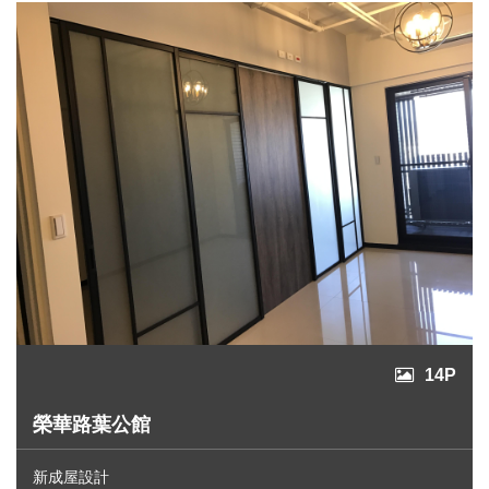
14P
榮華路葉公館
新成屋設計