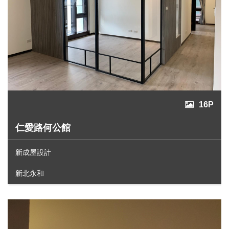
16P
仁愛路何公館
新成屋設計
新北永和