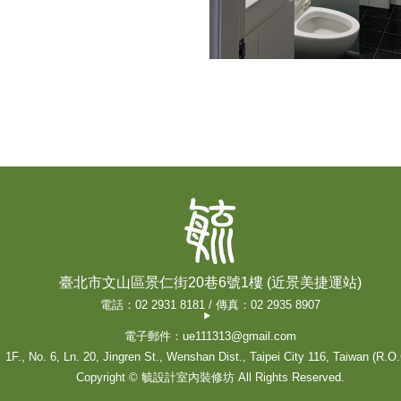
臺北市文山區景仁街20巷6號1樓 (近景美捷運站)
電話：02 2931 8181 / 傳真：02 2935 8907
電子郵件：ue111313@gmail.com
1F., No. 6, Ln. 20, Jingren St., Wenshan Dist., Taipei City 116, Taiwan (R.O.
Copyright © 毓設計室內裝修坊 All Rights Reserved.