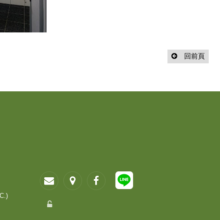
回前頁
C.)