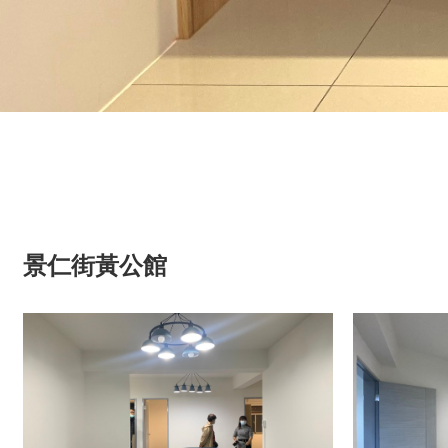
景仁街黃公館