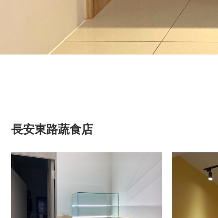
長安東路蔬食店