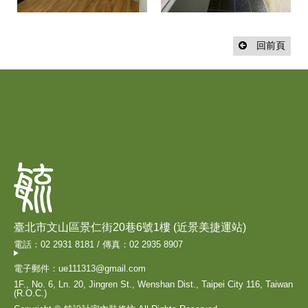
回前頁
臺北市文山區景仁街20巷6號1樓 (近景美捷運站)
電話：02 2931 8181 / 傳真：02 2935 8907
電子郵件：ue111313@gmail.com
1F., No. 6, Ln. 20, Jingren St., Wenshan Dist., Taipei City 116, Taiwan
(R.O.C.)