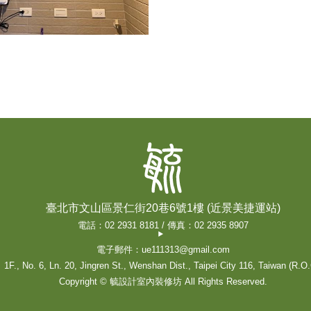
臺北市文山區景仁街20巷6號1樓 (近景美捷運站)
電話：02 2931 8181 / 傳真：02 2935 8907
電子郵件：ue111313@gmail.com
1F., No. 6, Ln. 20, Jingren St., Wenshan Dist., Taipei City 116, Taiwan (R.O.
Copyright © 毓設計室內裝修坊 All Rights Reserved.