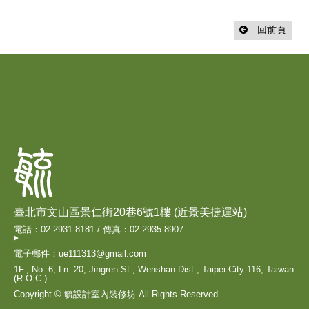
回前頁
臺北市文山區景仁街20巷6號1樓 (近景美捷運站)
電話：02 2931 8181 / 傳真：02 2935 8907
電子郵件：ue111313@gmail.com
1F., No. 6, Ln. 20, Jingren St., Wenshan Dist., Taipei City 116, Taiwan
(R.O.C.)
Copyright © 毓設計室內裝修坊 All Rights Reserved.