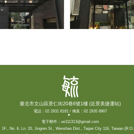
臺北市文山區景仁街20巷6號1樓 (近景美捷運站)
電話：02 2931 8181 / 傳真：02 2935 8907
電子郵件：ue111313@gmail.com
1F., No. 6, Ln. 20, Jingren St., Wenshan Dist., Taipei City 116, Taiwan (R.O.