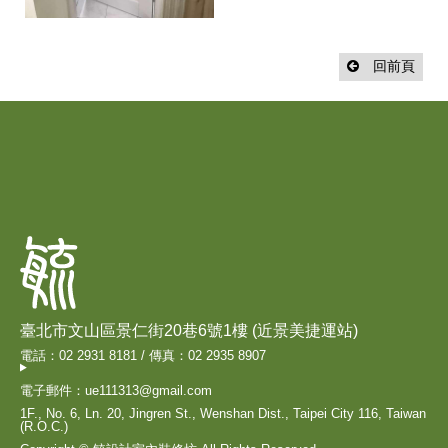
回前頁
臺北市文山區景仁街20巷6號1樓 (近景美捷運站)
電話：02 2931 8181 / 傳真：02 2935 8907
電子郵件：ue111313@gmail.com
1F., No. 6, Ln. 20, Jingren St., Wenshan Dist., Taipei City 116, Taiwan
(R.O.C.)