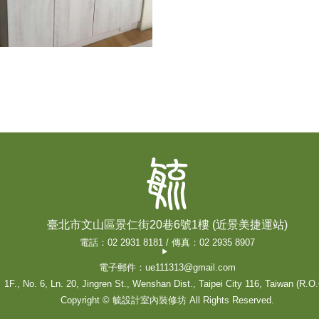
臺北市文山區景仁街20巷6號1樓 (近景美捷運站)
電話：02 2931 8181 / 傳真：02 2935 8907
電子郵件：ue111313@gmail.com
1F., No. 6, Ln. 20, Jingren St., Wenshan Dist., Taipei City 116, Taiwan (R.O.
Copyright © 毓設計室內裝修坊 All Rights Reserved.