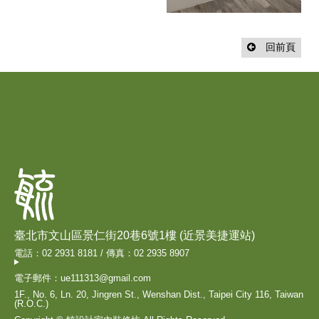
回前頁
臺北市文山區景仁街20巷6號1樓 (近景美捷運站)
電話：02 2931 8181 / 傳真：02 2935 8907
電子郵件：ue111313@gmail.com
1F., No. 6, Ln. 20, Jingren St., Wenshan Dist., Taipei City 116, Taiwan
(R.O.C.)