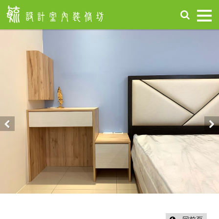
首
頁
關
於
毓
設
計
服
務
項
Previous
Nex
目
設
計
作
品