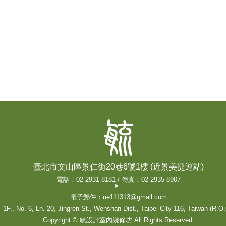
臺北市文山區景仁街20巷6號1樓 (近景美捷運站)
電話：02 2931 8181 / 傳真：02 2935 8907
電子郵件：ue111313@gmail.com
1F., No. 6, Ln. 20, Jingren St., Wenshan Dist., Taipei City 116, Taiwan (R.O.
Copyright © 毓設計室內裝修坊 All Rights Reserved.