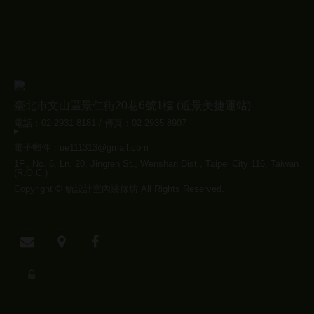
臺北市文山區景仁街20巷6號1樓 (近景美捷運站)
電話：02 2931 8181 / 傳真：02 2935 8907
電子郵件：ue111313@gmail.com
1F., No. 6, Ln. 20, Jingren St., Wenshan Dist., Taipei City 116, Taiwan
(R.O.C.)
Copyright © 毓設計室內裝修坊 All Rights Reserved.