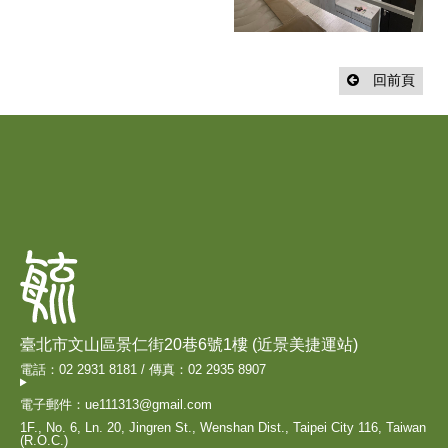
回前頁
臺北市文山區景仁街20巷6號1樓 (近景美捷運站)
電話：02 2931 8181 / 傳真：02 2935 8907
電子郵件：ue111313@gmail.com
1F., No. 6, Ln. 20, Jingren St., Wenshan Dist., Taipei City 116, Taiwan
(R.O.C.)